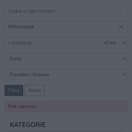
Motoryzacja
Filtruj
Reset
Brak ogłoszeń
KATEGORIE