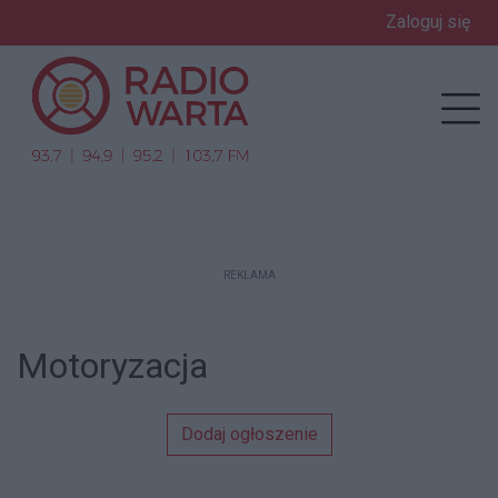
Zaloguj się
enu
Prz
REKLAMA
Motoryzacja
Dodaj ogłoszenie