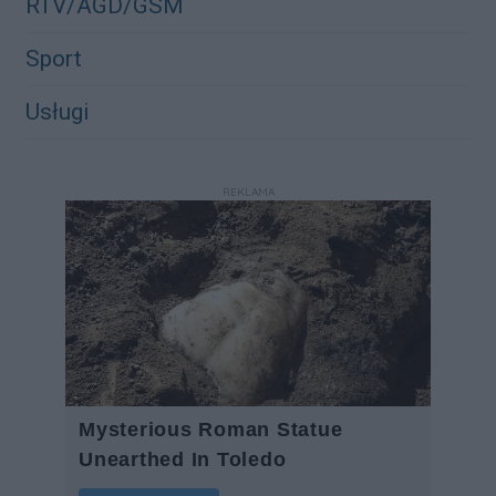
RTV/AGD/GSM
Sport
Usługi
REKLAMA