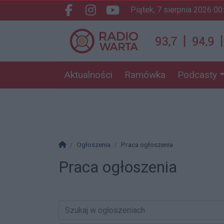
piątek, 7 sierpnia 2026 00
Facebook.com
Instagram.com
Youtube.com
Aktualności
Ramówka
Podcasty
Strona główna
Ogłoszenia
Praca ogłoszenia
Praca ogłoszenia