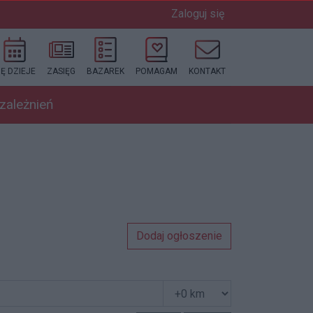
Zaloguj się
IĘ DZIEJE
ZASIĘG
BAZAREK
POMAGAM
KONTAKT
uzależnień
Dodaj ogłoszenie