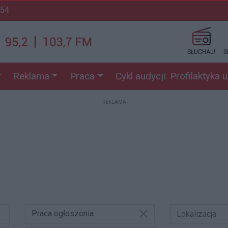
:54
SŁUCHAJ!
S
Reklama
Praca
Cykl audycji: Profilaktyka 
REKLAMA
Praca ogłoszenia