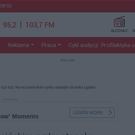
 08:50
SŁUCHAJ!
S
Reklama
Praca
Cykl audycji: Profilaktyka 
REKLAMA
 tuż-tuż. Na wrzesińskim rynku stanęła choinka (galeri...
REKLAMA