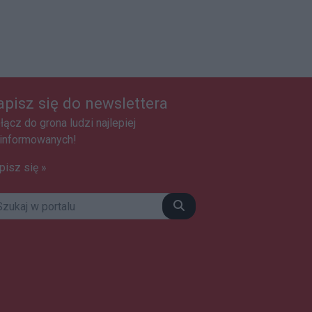
apisz się do newslettera
łącz do grona ludzi najlepiej
informowanych!
pisz się »
Szukaj