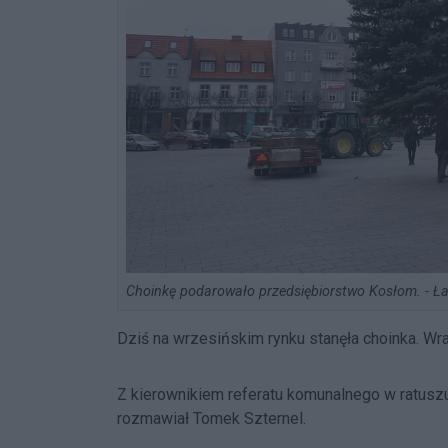
Choinkę podarowało przedsiębiorstwo Kosłom. - Ł
Dziś na wrzesińskim rynku stanęła choinka. Wra
Z kierownikiem referatu komunalnego w ratus
rozmawiał Tomek Szternel.