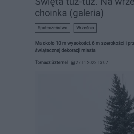
Święta tuż-tuż. Na wrz
choinka (galeria)
Społeczeństwo
Września
Ma około 10 m wysokości, 6 m szerokości i prz
świątecznej dekoracji miasta.
Tomasz Szternel
27.11.2023 13:07