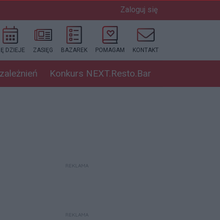
Zaloguj się
IĘ DZIEJE
ZASIĘG
BAZAREK
POMAGAM
KONTAKT
uzależnień
Konkurs NEXT.Resto.Bar
REKLAMA
REKLAMA