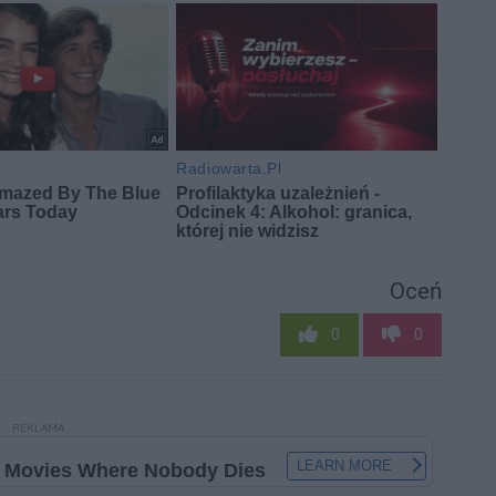
Oceń
0
0
REKLAMA