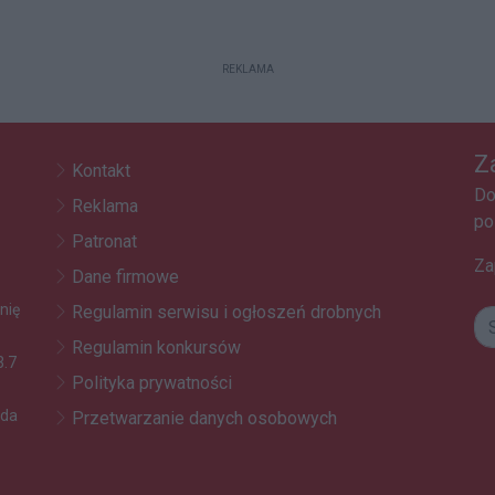
REKLAMA
Z
Kontakt
Do
Reklama
po
Patronat
Za
Dane firmowe
nię
Regulamin serwisu i ogłoszeń drobnych
Regulamin konkursów
3.7
Polityka prywatności
oda
Przetwarzanie danych osobowych