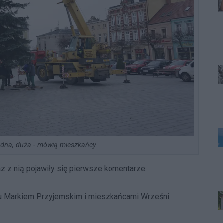
adna, duża - mówią mieszkańcy
z z nią pojawiły się pierwsze komentarze.
zu Markiem Przyjemskim i mieszkańcami Wrześni