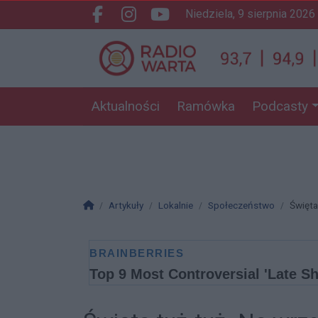
niedziela, 9 sierpnia 2026
Facebook.com
Instagram.com
Youtube.com
Aktualności
Ramówka
Podcasty
Strona główna
Artykuły
Lokalnie
Społeczeństwo
Święta