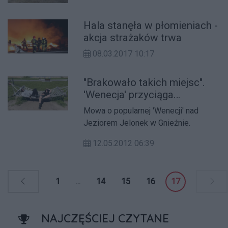
Hala stanęła w płomieniach -
akcja strażaków trwa
08.03.2017 10:17
"Brakowało takich miejsc".
'Wenecja' przyciąga
mieszkańców
Mowa o popularnej 'Wenecji' nad
Jeziorem Jelonek w Gnieźnie.
12.05.2012 06:39
1
...
14
15
16
17
NAJCZĘŚCIEJ CZYTANE