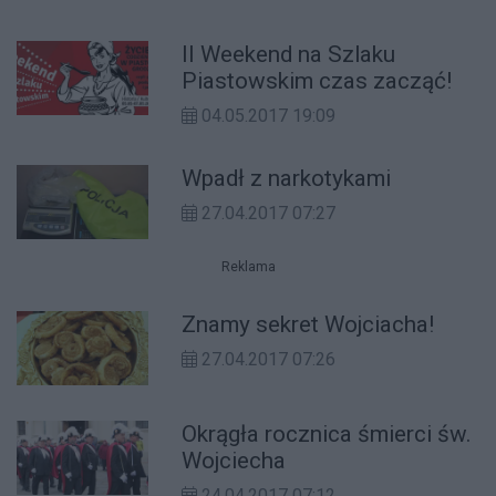
II Weekend na Szlaku
Piastowskim czas zacząć!
04.05.2017 19:09
Wpadł z narkotykami
27.04.2017 07:27
Reklama
Znamy sekret Wojciacha!
27.04.2017 07:26
Okrągła rocznica śmierci św.
Wojciecha
24.04.2017 07:12