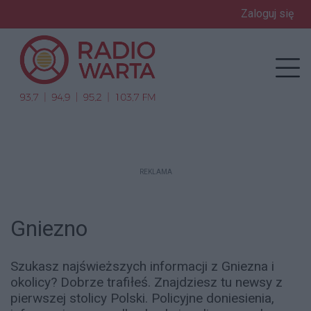
Zaloguj się
enu
Prz
REKLAMA
Gniezno
Szukasz najświeższych informacji z Gniezna i
okolicy? Dobrze trafiłeś. Znajdziesz tu newsy z
pierwszej stolicy Polski. Policyjne doniesienia,