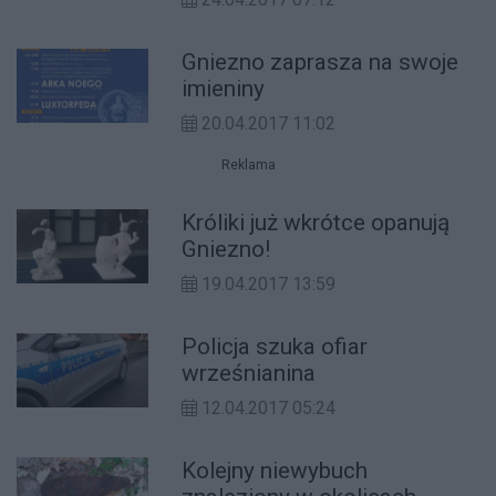
Gniezno zaprasza na swoje
imieniny
20.04.2017 11:02
Reklama
Króliki już wkrótce opanują
Gniezno!
19.04.2017 13:59
Policja szuka ofiar
wrześnianina
12.04.2017 05:24
Kolejny niewybuch