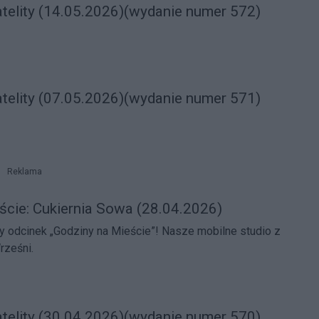
atelity (14.05.2026)(wydanie numer 572)
atelity (07.05.2026)(wydanie numer 571)
Reklama
ście: Cukiernia Sowa (28.04.2026)
„Godziny na Mieście”! Nasze mobilne studio z
rześni.
atelity (30.04.2026)(wydanie numer 570)