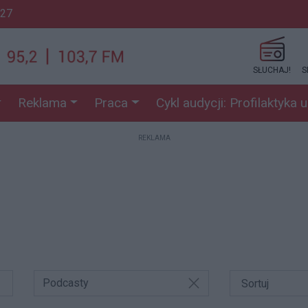
:27
SŁUCHAJ!
S
Reklama
Praca
Cykl audycji: Profilaktyka 
REKLAMA
Podcasty