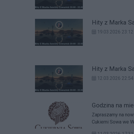
Hity z Marka S
19.03.2026 23:12
Hity z Marka S
12.03.2026 22:
Godzina na mie
Zapraszamy na nowy odcinek 
Cukierni Sowa we W
11.03.2026 17:31