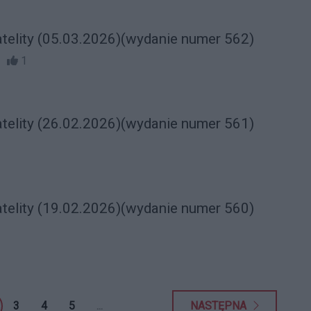
atelity (05.03.2026)(wydanie numer 562)
50
1
atelity (26.02.2026)(wydanie numer 561)
atelity (19.02.2026)(wydanie numer 560)
3
4
5
...
NASTĘPNA