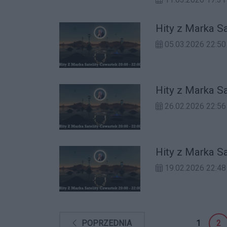
Hity z Marka S
05.03.2026 22:
Hity z Marka S
26.02.2026 22:56
Hity z Marka S
19.02.2026 22:48
1
2
POPRZEDNIA