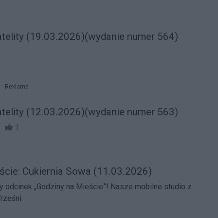
atelity (19.03.2026)(wydanie numer 564)
Reklama
atelity (12.03.2026)(wydanie numer 563)
54
1
ście: Cukiernia Sowa (11.03.2026)
„Godziny na Mieście”! Nasze mobilne studio z
rześni.