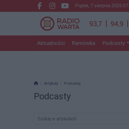
piątek, 7 sierpnia 2026 07
Facebook.com
Instagram.com
Youtube.com
Aktualności
Ramówka
Podcasty
Strona główna
Artykuły
Podcasty
Podcasty