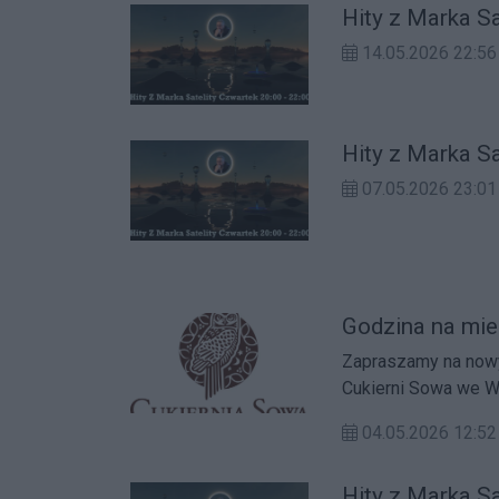
Hity z Marka S
14.05.2026 22:56
Hity z Marka S
07.05.2026 23:01
Godzina na mie
Zapraszamy na nowy odcinek 
Cukierni Sowa we W
04.05.2026 12:52
Hity z Marka S