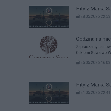
Hity z Marka S
28.05.2026 22:53
Godzina na mie
Zapraszamy na nowy odcinek 
Cukierni Sowa we W
25.05.2026 16:
Hity z Marka S
21.05.2026 22:41