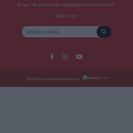
Dołącz do grona ludzi najlepiej poinformowanych!
Zapisz się »
Szukaj
Facebook.com
Instagram.com
Youtube.com
CMS portalu
przygotowany przez