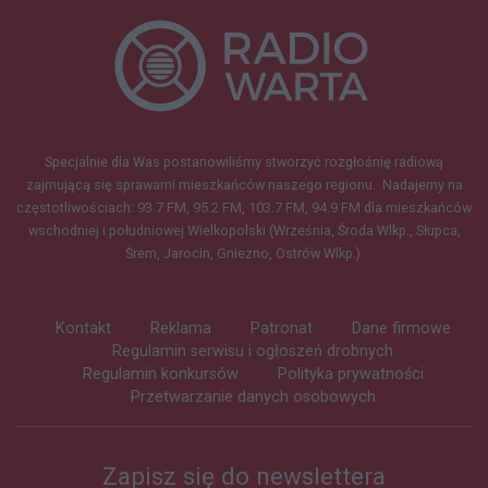
Specjalnie dla Was postanowiliśmy stworzyć rozgłośnię radiową
zajmującą się sprawami mieszkańców naszego regionu.
Nadajemy na
częstotliwościach: 93.7 FM, 95.2 FM, 103.7 FM, 94.9 FM dla mieszkańców
wschodniej i południowej Wielkopolski (Września, Środa Wlkp., Słupca,
Śrem, Jarocin, Gniezno, Ostrów Wlkp.).
Kontakt
Reklama
Patronat
Dane firmowe
Regulamin serwisu i ogłoszeń drobnych
Regulamin konkursów
Polityka prywatności
Przetwarzanie danych osobowych
Zapisz się do newslettera