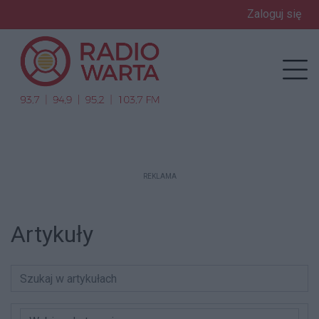
Zaloguj się
Prz
REKLAMA
Artykuły