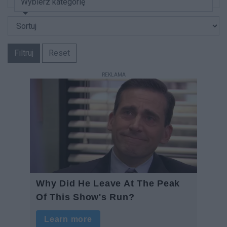
Wybierz kategorię
Filtruj
Reset
REKLAMA