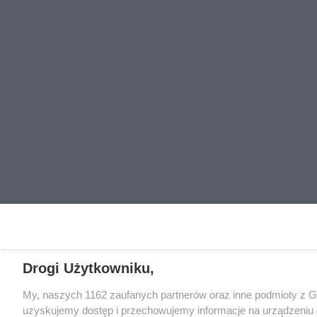
Drogi Użytkowniku,
My, naszych 1162 zaufanych partnerów oraz inne podmioty z 
uzyskujemy dostęp i przechowujemy informacje na urządzeniu 