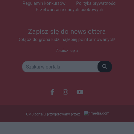
Regulamin konkursów
Polityka prywatności
Przetwarzanie danych osobowych
Zapisz się do newslettera
Dołącz do grona ludzi najlepiej poinformowanych!
Zapisz się »
Szukaj
Facebook.com
Instagram.com
Youtube.com
CMS portalu
przygotowany przez