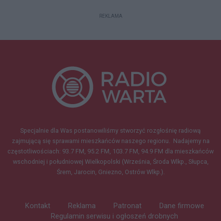
REKLAMA
Specjalnie dla Was postanowiliśmy stworzyć rozgłośnię radiową
zajmującą się sprawami mieszkańców naszego regionu.
Nadajemy na
częstotliwościach: 93.7 FM, 95.2 FM, 103.7 FM, 94.9 FM dla mieszkańców
wschodniej i południowej Wielkopolski (Września, Środa Wlkp., Słupca,
Śrem, Jarocin, Gniezno, Ostrów Wlkp.).
Kontakt
Reklama
Patronat
Dane firmowe
Regulamin serwisu i ogłoszeń drobnych