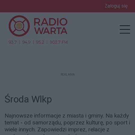
Zaloguj się
Prz
REKLAMA
Środa Wlkp
Najnowsze informacje z miasta i gminy. Na każdy
temat - od samorządu, poprzez kulturę, po sport i
wiele innych. Zapowiedzi imprez, relacje z