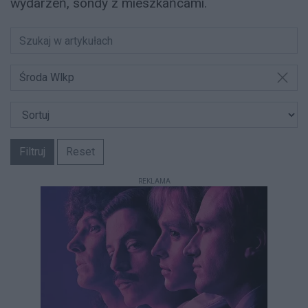
wydarzeń, sondy z mieszkańcami.
Środa Wlkp
Filtruj
Reset
REKLAMA