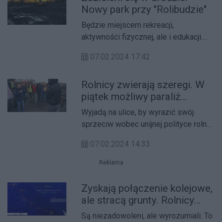
Nowy park przy "Rolibudzie"
Będzie miejscem rekreacji,
aktywności fizycznej, ale i edukacji.
Przy ul. Kosynierów w Środzie
07.02.2024 17:42
Wielkopolskiej powstaje park.
Rolnicy zwierają szeregi. W
piątek możliwy paraliż
Poznania
Wyjadą na ulice, by wyrazić swój
sprzeciw wobec unijnej polityce rolnej
i importowi żywności z Ukrainy.
07.02.2024 14:33
Rolnicy przygotowują się do
kolejnego protestu.
Reklama
Zyskają połączenie kolejowe,
ale stracą grunty. Rolnicy
mają dylemat
Są niezadowoleni, ale wyrozumiali. To