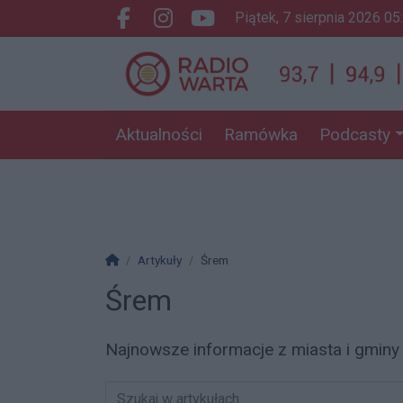
piątek, 7 sierpnia 2026 05
Facebook.com
Instagram.com
Youtube.com
Aktualności
Ramówka
Podcasty
Strona główna
Artykuły
Śrem
Śrem
Najnowsze informacje z miasta i gminy 