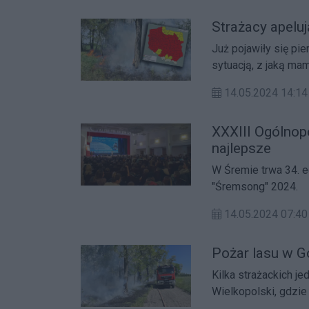
Strażacy apeluj
Już pojawiły się p
sytuacją, z jaką ma
14.05.2024 14:14
XXXIII Ogólnopo
najlepsze
W Śremie trwa 34. e
"Śremsong" 2024.
14.05.2024 07:40
Pożar lasu w G
Kilka strażackich j
Wielkopolski, gdzie