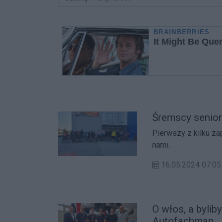
Śremscy senior
Pierwszy z kilku za
nami.
16.05.2024 07:05
O włos, a bylib
Autofachman