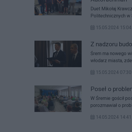
Duet Mikołaj Krawcz
Politechnicznych w 
AUTOFACHMAN dla uc
15.05.2024 15:04
Z nadzoru budo
Śrem ma nowego wic
włodarz miasta, zde
15.05.2024 07:30
Poseł o problem
W Śremie gościł pos
porozmawiał o probl
14.05.2024 14:41