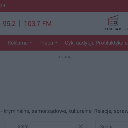
:49
SŁUCHAJ!
S
Reklama
Praca
Cykl audycji: Profilaktyka 
REKLAMA
- kryminalne, samorządowe, kulturalne. Relacje, spr
Śrem