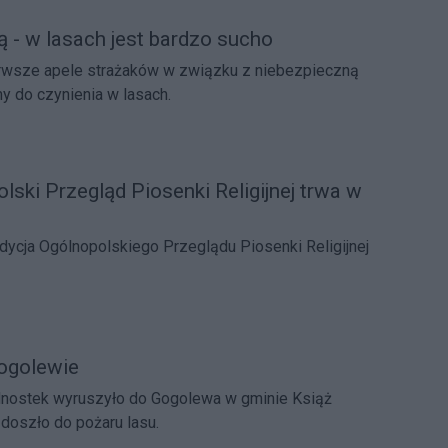
ą - w lasach jest bardzo sucho
ierwsze apele strażaków w związku z niebezpieczną
my do czynienia w lasach.
lski Przegląd Piosenki Religijnej trwa w
dycja Ogólnopolskiego Przeglądu Piosenki Religijnej
ogolewie
ednostek wyruszyło do Gogolewa w gminie Książ
 doszło do pożaru lasu.